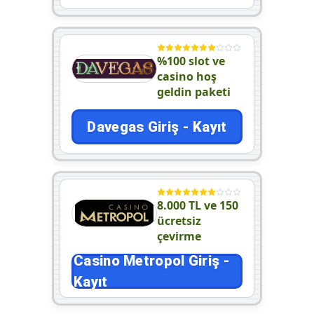
%100 slot ve
casino hoş
geldin paketi
Davegas Giriş - Kayıt
8.000 TL ve 150
ücretsiz
çevirme
Casino Metropol Giriş -
Kayıt