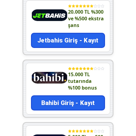
20.000 TL %300
ve %500 ekstra
şans
Jetbahis Giriş - Kayıt
15.000 TL
tutarında
%100 bonus
Bahibi Giriş - Kayıt