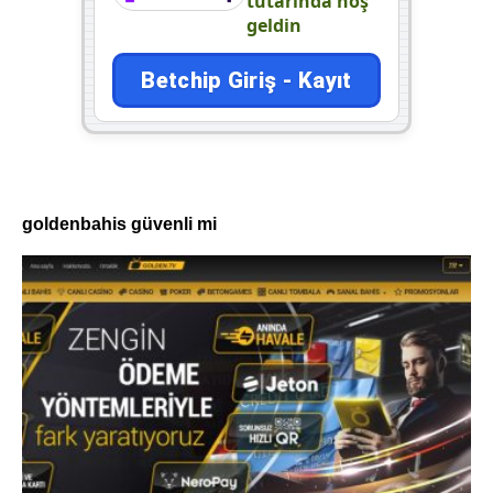
tutarında hoş
geldin
Betchip Giriş - Kayıt
goldenbahis güvenli mi