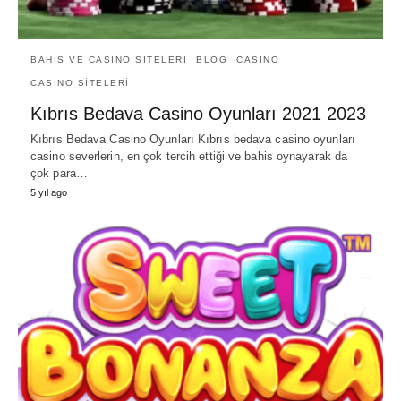
BAHIS VE CASINO SITELERI
BLOG
CASINO
CASINO SITELERI
Kıbrıs Bedava Casino Oyunları 2021 2023
Kıbrıs Bedava Casino Oyunları Kıbrıs bedava casino oyunları
casino severlerin, en çok tercih ettiği ve bahis oynayarak da
çok para…
5 yıl ago