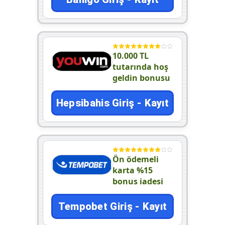
10.000 TL
tutarında hoş
geldin bonusu
Hepsibahis Giriş - Kayıt
Ön ödemeli
karta %15
bonus iadesi
Tempobet Giriş - Kayıt