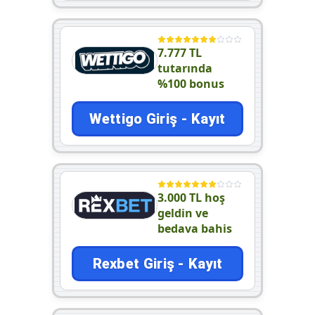
7.777 TL
tutarında
%100 bonus
Wettigo Giriş - Kayıt
3.000 TL hoş
geldin ve
bedava bahis
Rexbet Giriş - Kayıt