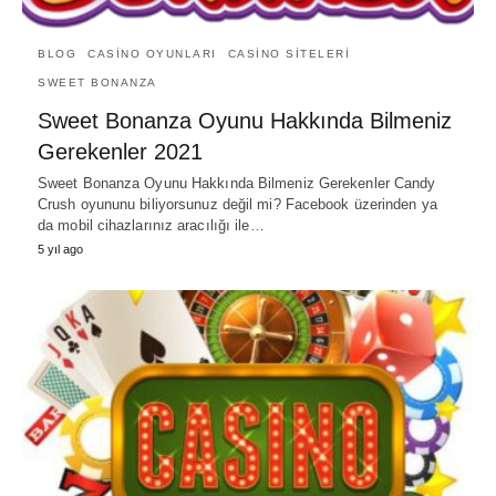
BLOG
CASINO OYUNLARI
CASINO SITELERI
SWEET BONANZA
Sweet Bonanza Oyunu Hakkında Bilmeniz
Gerekenler 2021
Sweet Bonanza Oyunu Hakkında Bilmeniz Gerekenler Candy
Crush oyununu biliyorsunuz değil mi? Facebook üzerinden ya
da mobil cihazlarınız aracılığı ile…
5 yıl ago