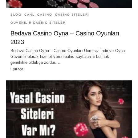
BLOG
CANLI CASINO
CASINO SITELERI
GÜVENILIR CASINO SITELERI
Bedava Casino Oyna – Casino Oyunları
2023
Bedava Casino Oyna – Casino Oyunları Ücretsiz İndir ve Oyna
Güvenilir olarak hizmet veren bahis sayfalarını bulmak
genellikle oldukça zordur.…
5 yıl ago