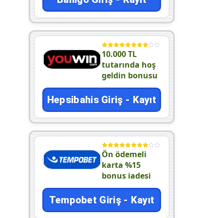
10.000 TL
tutarında hoş
geldin bonusu
Hepsibahis Giriş - Kayıt
Ön ödemeli
karta %15
bonus iadesi
Tempobet Giriş - Kayıt