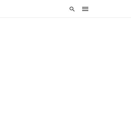
Type
your
search
query
and
hit
enter: