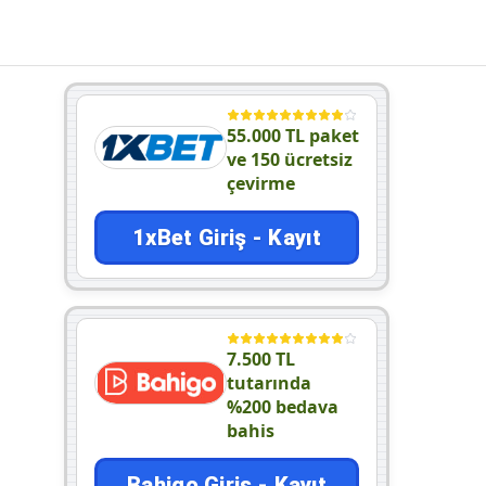
55.000 TL paket
ve 150 ücretsiz
çevirme
1xBet Giriş - Kayıt
7.500 TL
tutarında
%200 bedava
bahis
Bahigo Giriş - Kayıt