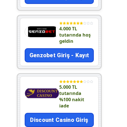
4.000 TL
tutarında hoş
geldin
Genzobet Giriş - Kayıt
5.000 TL
tutarında
%100 nakit
iade
Discount Casino Giriş