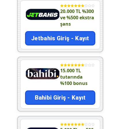
20.000 TL %300
ve %500 ekstra
şans
Jetbahis Giriş - Kayıt
15.000 TL
tutarında
%100 bonus
Bahibi Giriş - Kayıt