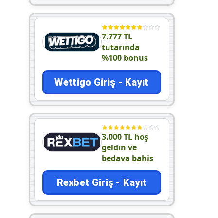
7.777 TL
tutarında
%100 bonus
Wettigo Giriş - Kayıt
3.000 TL hoş
geldin ve
bedava bahis
Rexbet Giriş - Kayıt