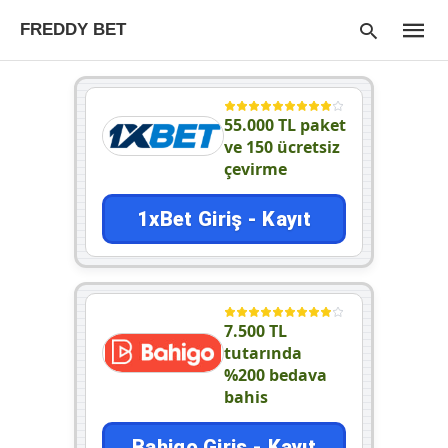
FREDDY BET
55.000 TL paket
ve 150 ücretsiz
Type
çevirme
your
searc
query
1xBet Giriş - Kayıt
and
hit
enter:
7.500 TL
tutarında
%200 bedava
bahis
Bahigo Giriş - Kayıt