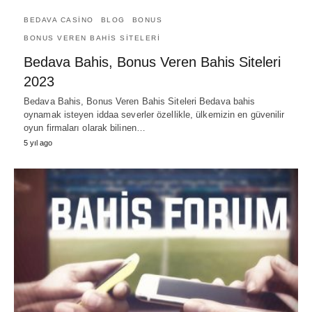
BEDAVA CASINO
BLOG
BONUS
BONUS VEREN BAHIS SITELERI
Bedava Bahis, Bonus Veren Bahis Siteleri
2023
Bedava Bahis, Bonus Veren Bahis Siteleri Bedava bahis
oynamak isteyen iddaa severler özellikle, ülkemizin en güvenilir
oyun firmaları olarak bilinen…
5 yıl ago