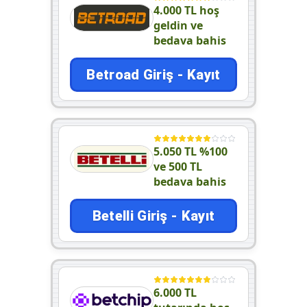
4.000 TL hoş
geldin ve
bedava bahis
Betroad Giriş - Kayıt
5.050 TL %100
ve 500 TL
bedava bahis
Betelli Giriş - Kayıt
6.000 TL