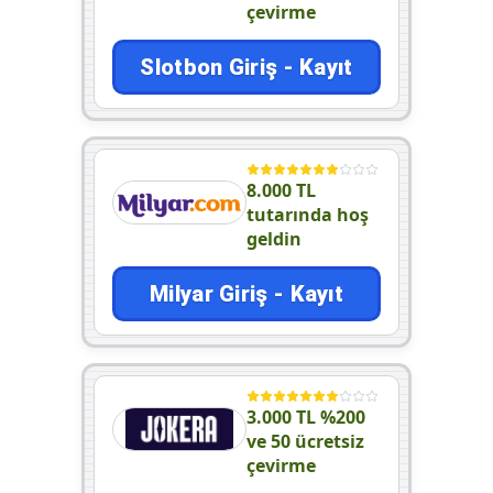
çevirme
Slotbon Giriş - Kayıt
8.000 TL
tutarında hoş
geldin
Milyar Giriş - Kayıt
3.000 TL %200
ve 50 ücretsiz
çevirme