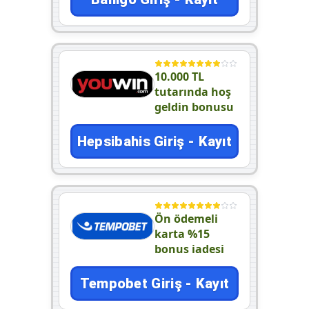
10.000 TL
tutarında hoş
geldin bonusu
Hepsibahis Giriş - Kayıt
Ön ödemeli
karta %15
bonus iadesi
Tempobet Giriş - Kayıt