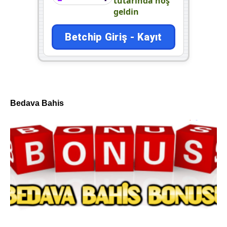
tutarında hoş
geldin
Betchip Giriş - Kayıt
Bedava Bahis