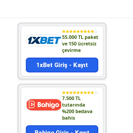
55.000 TL paket
ve 150 ücretsiz
çevirme
1xBet Giriş - Kayıt
7.500 TL
tutarında
%200 bedava
bahis
Bahigo Giriş - Kayıt