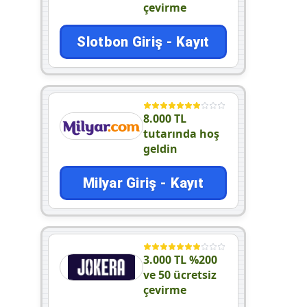
çevirme
Slotbon Giriş - Kayıt
8.000 TL
tutarında hoş
geldin
Milyar Giriş - Kayıt
3.000 TL %200
ve 50 ücretsiz
çevirme