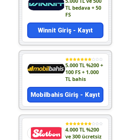
5.000 TL ve 500
TL bedava + 50
FS
Winnit Giriş - Kayıt
5.000 TL %200 +
100 FS + 1.000
TL bahis
Mobilbahis Giriş - Kayıt
4.000 TL %200
ve 300 ücretsiz