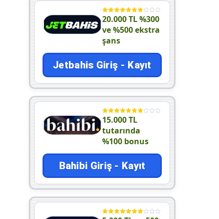
20.000 TL %300
ve %500 ekstra
şans
Jetbahis Giriş - Kayıt
15.000 TL
tutarında
%100 bonus
Bahibi Giriş - Kayıt