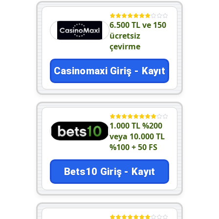
6.500 TL ve 150
ücretsiz
çevirme
Casinomaxi Giriş - Kayıt
1.000 TL %200
veya 10.000 TL
%100 + 50 FS
Bets10 Giriş - Kayıt