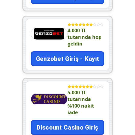
4.000 TL
tutarında hoş
geldin
Genzobet Giriş - Kayıt
5.000 TL
tutarında
%100 nakit
iade
Discount Casino Giriş