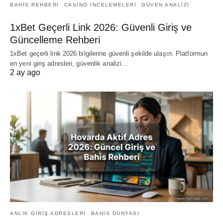
BAHIS REHBERI
CASINO İNCELEMELERI
GÜVEN ANALIZI
1xBet Geçerli Link 2026: Güvenli Giriş ve
Güncelleme Rehberi
1xBet geçerli link 2026 bilgilerine güvenli şekilde ulaşın. Platformun
en yeni giriş adresleri, güvenlik analizi…
2 ay ago
ANLIK GIRIŞ ADRESLERI
BAHIS DÜNYASI