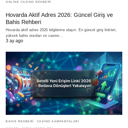
ONLINE CASINO REHBERI
Hovarda Aktif Adres 2026: Güncel Giriş ve
Bahis Rehberi
Hovarda aktif adres 2026 bilgilerine ulaşın. En güncel giriş linkleri,
yüksek bahis oranları ve casino…
3 ay ago
BAHIS REHBERI
CASINO KAMPANYALARI