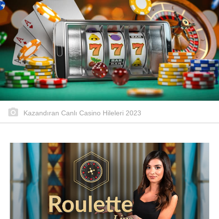
Kazandıran Canlı Casino Hileleri 2023