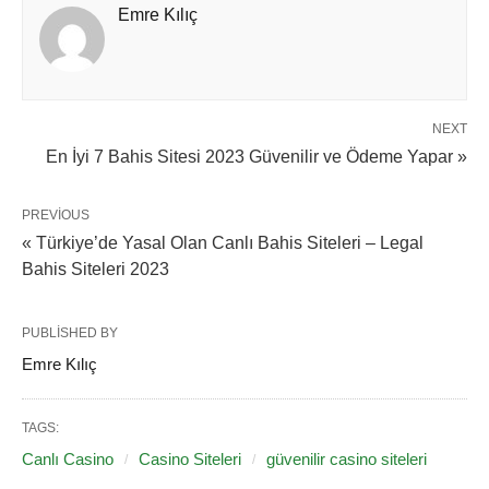
Emre Kılıç
NEXT
En İyi 7 Bahis Sitesi 2023 Güvenilir ve Ödeme Yapar »
PREVIOUS
« Türkiye’de Yasal Olan Canlı Bahis Siteleri – Legal
Bahis Siteleri 2023
PUBLISHED BY
Emre Kılıç
TAGS:
Canlı Casino
Casino Siteleri
güvenilir casino siteleri