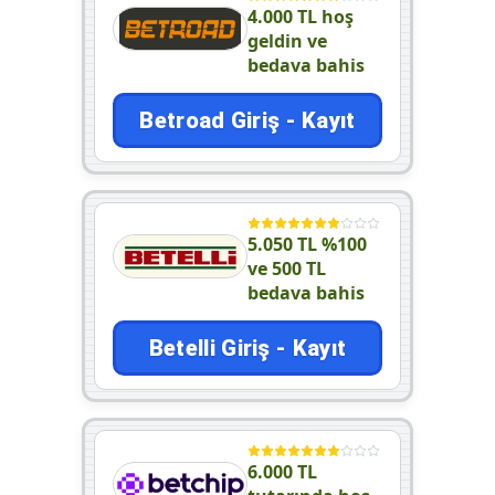
4.000 TL hoş
geldin ve
bedava bahis
Betroad Giriş - Kayıt
5.050 TL %100
ve 500 TL
bedava bahis
Betelli Giriş - Kayıt
6.000 TL