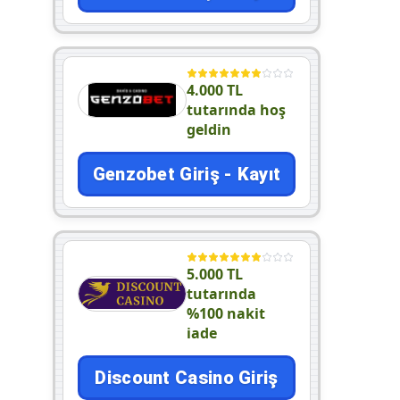
4.000 TL
tutarında hoş
geldin
Genzobet Giriş - Kayıt
5.000 TL
tutarında
%100 nakit
iade
Discount Casino Giriş