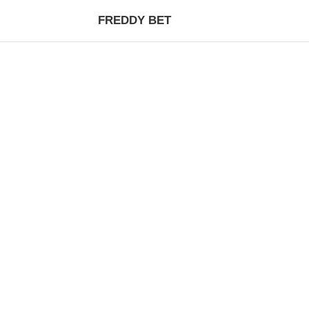
FREDDY BET