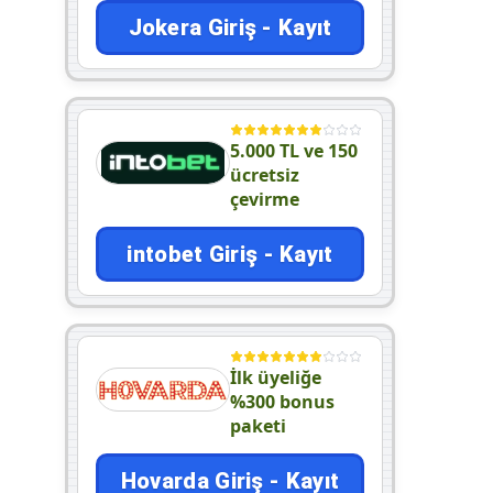
Jokera Giriş - Kayıt
5.000 TL ve 150
ücretsiz
çevirme
intobet Giriş - Kayıt
İlk üyeliğe
%300 bonus
paketi
Hovarda Giriş - Kayıt