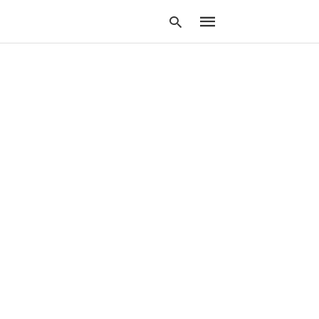
Type
your
search
query
and
hit
enter: