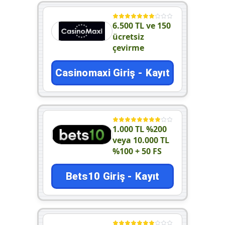
6.500 TL ve 150
ücretsiz
çevirme
Casinomaxi Giriş - Kayıt
1.000 TL %200
veya 10.000 TL
%100 + 50 FS
Bets10 Giriş - Kayıt