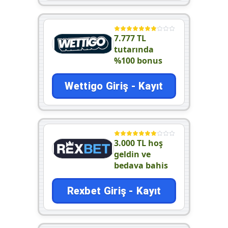
7.777 TL
tutarında
%100 bonus
Wettigo Giriş - Kayıt
3.000 TL hoş
geldin ve
bedava bahis
Rexbet Giriş - Kayıt