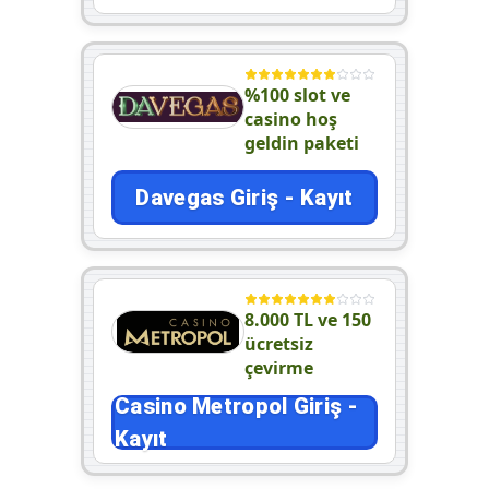
%100 slot ve
casino hoş
geldin paketi
Davegas Giriş - Kayıt
8.000 TL ve 150
ücretsiz
çevirme
Casino Metropol Giriş -
Kayıt