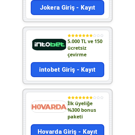
Jokera Giriş - Kayıt
5.000 TL ve 150
ücretsiz
çevirme
intobet Giriş - Kayıt
İlk üyeliğe
%300 bonus
paketi
Hovarda Giriş - Kayıt