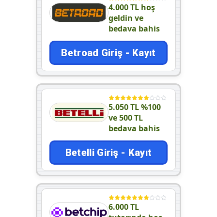
4.000 TL hoş
geldin ve
bedava bahis
Betroad Giriş - Kayıt
5.050 TL %100
ve 500 TL
bedava bahis
Betelli Giriş - Kayıt
6.000 TL