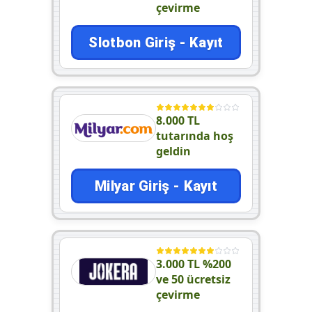
çevirme
Slotbon Giriş - Kayıt
8.000 TL
tutarında hoş
geldin
Milyar Giriş - Kayıt
3.000 TL %200
ve 50 ücretsiz
çevirme