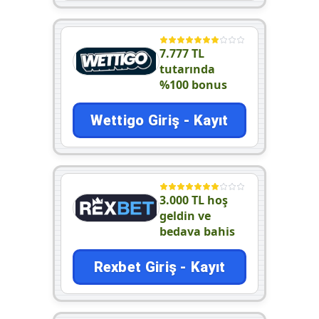
7.777 TL
tutarında
%100 bonus
Wettigo Giriş - Kayıt
3.000 TL hoş
geldin ve
bedava bahis
Rexbet Giriş - Kayıt