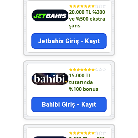
20.000 TL %300
ve %500 ekstra
şans
Jetbahis Giriş - Kayıt
15.000 TL
tutarında
%100 bonus
Bahibi Giriş - Kayıt