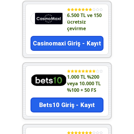
6.500 TL ve 150
ücretsiz
çevirme
Casinomaxi Giriş - Kayıt
1.000 TL %200
veya 10.000 TL
%100 + 50 FS
Bets10 Giriş - Kayıt