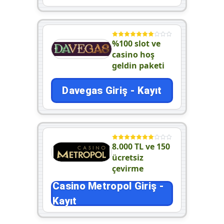
%100 slot ve
casino hoş
geldin paketi
Davegas Giriş - Kayıt
8.000 TL ve 150
ücretsiz
çevirme
Casino Metropol Giriş -
Kayıt