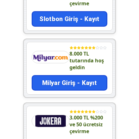
çevirme
Slotbon Giriş - Kayıt
8.000 TL
tutarında hoş
geldin
Milyar Giriş - Kayıt
3.000 TL %200
ve 50 ücretsiz
çevirme