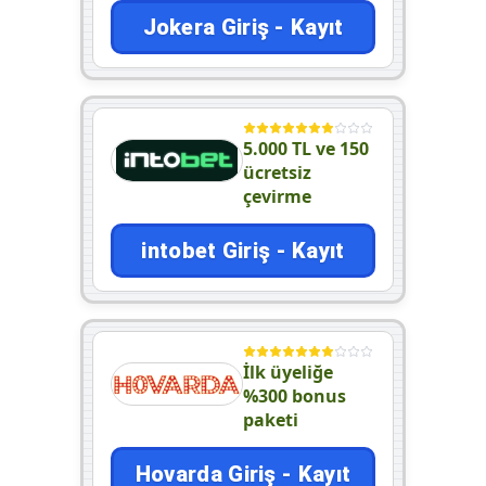
Jokera Giriş - Kayıt
5.000 TL ve 150
ücretsiz
çevirme
intobet Giriş - Kayıt
İlk üyeliğe
%300 bonus
paketi
Hovarda Giriş - Kayıt