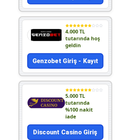
4.000 TL
tutarında hoş
geldin
Genzobet Giriş - Kayıt
5.000 TL
tutarında
%100 nakit
iade
Discount Casino Giriş