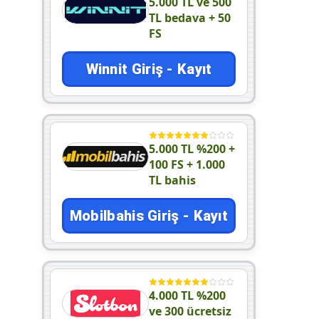
5.000 TL ve 500
TL bedava + 50
FS
Winnit Giriş - Kayıt
5.000 TL %200 +
100 FS + 1.000
TL bahis
Mobilbahis Giriş - Kayıt
4.000 TL %200
ve 300 ücretsiz