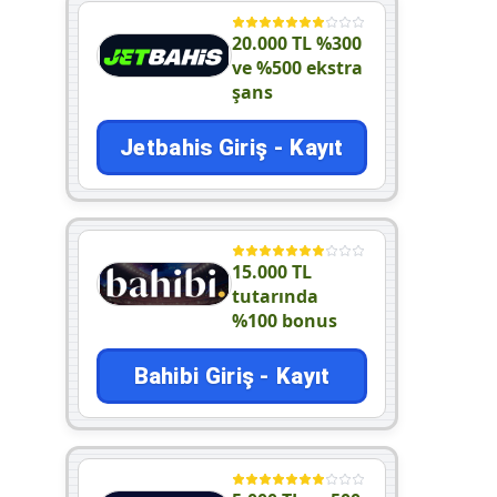
20.000 TL %300
ve %500 ekstra
şans
Jetbahis Giriş - Kayıt
15.000 TL
tutarında
%100 bonus
Bahibi Giriş - Kayıt