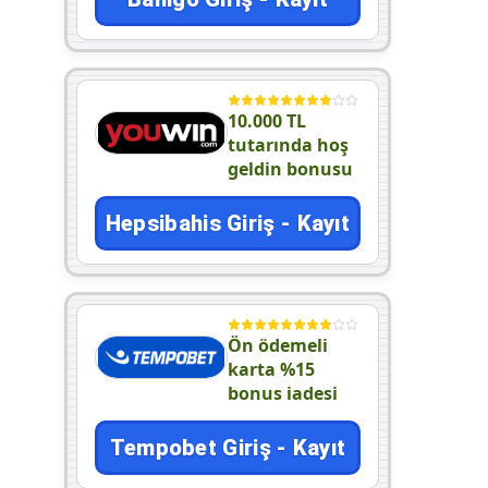
10.000 TL
tutarında hoş
geldin bonusu
Hepsibahis Giriş - Kayıt
Ön ödemeli
karta %15
bonus iadesi
Tempobet Giriş - Kayıt