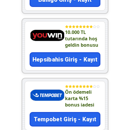
10.000 TL
tutarında hoş
geldin bonusu
Hepsibahis Giriş - Kayıt
Ön ödemeli
karta %15
bonus iadesi
Tempobet Giriş - Kayıt