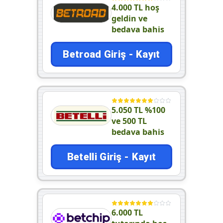
4.000 TL hoş
geldin ve
bedava bahis
Betroad Giriş - Kayıt
5.050 TL %100
ve 500 TL
bedava bahis
Betelli Giriş - Kayıt
6.000 TL