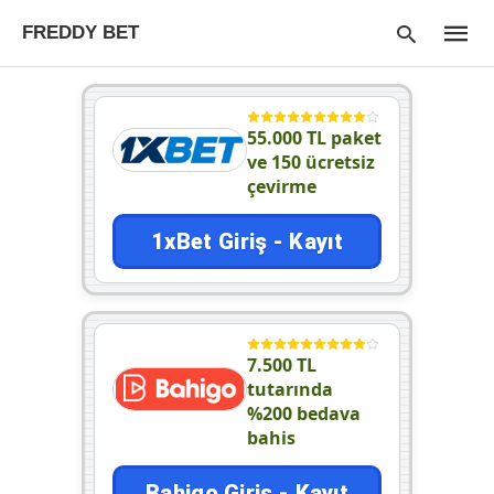
FREDDY BET
55.000 TL paket
ve 150 ücretsiz
Type
çevirme
your
searc
query
1xBet Giriş - Kayıt
and
hit
enter:
7.500 TL
tutarında
%200 bedava
bahis
Bahigo Giriş - Kayıt