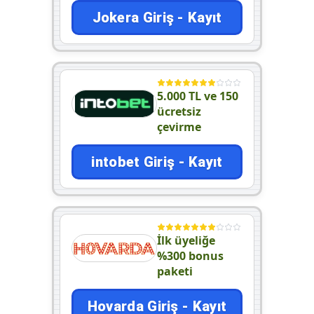
Jokera Giriş - Kayıt
5.000 TL ve 150
ücretsiz
çevirme
intobet Giriş - Kayıt
İlk üyeliğe
%300 bonus
paketi
Hovarda Giriş - Kayıt