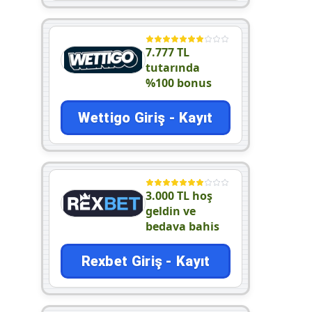
7.777 TL
tutarında
%100 bonus
Wettigo Giriş - Kayıt
3.000 TL hoş
geldin ve
bedava bahis
Rexbet Giriş - Kayıt