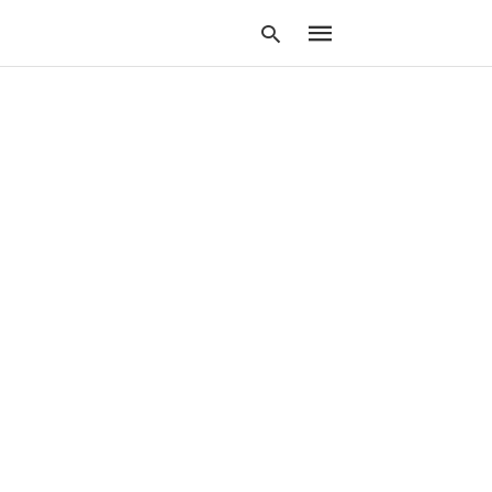
Type
your
search
query
and
hit
enter: