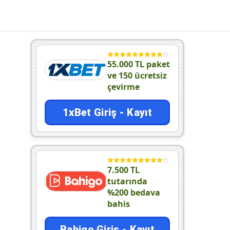
55.000 TL paket
ve 150 ücretsiz
çevirme
1xBet Giriş - Kayıt
7.500 TL
tutarında
%200 bedava
bahis
Bahigo Giriş - Kayıt