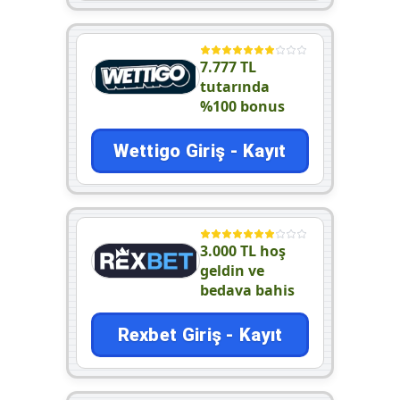
7.777 TL
tutarında
%100 bonus
Wettigo Giriş - Kayıt
3.000 TL hoş
geldin ve
bedava bahis
Rexbet Giriş - Kayıt