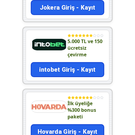
Jokera Giriş - Kayıt
5.000 TL ve 150
ücretsiz
çevirme
intobet Giriş - Kayıt
İlk üyeliğe
%300 bonus
paketi
Hovarda Giriş - Kayıt