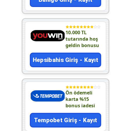
10.000 TL
tutarında hoş
geldin bonusu
Hepsibahis Giriş - Kayıt
Ön ödemeli
karta %15
bonus iadesi
Tempobet Giriş - Kayıt