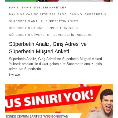
BAHIS
BAHIS SITELERI ANKETLERI
BAHIS VE CASINO SITELERI
BLOG
CASINO
SÜPERBETIN
SÜPERBETIN ANALIZ
SÜPERBETIN ANKET
SÜPERBETIN CASINO
SÜPERBETIN GIRIŞ
SÜPERBETIN GÜVENLI MI
SÜPERBETIN INCELEME
Süperbetin Analiz, Giriş Adresi ve
Süperbetin Müşteri Anketi
Süperbetin Analiz, Giriş Adresi ve Süperbetin Müşteri Anketi
Yüksek oranları ile dikkat çeken site Süperbetin analiz, giriş
adresi ve Süperbetin…
8 yıl ago