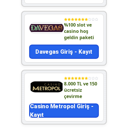
%100 slot ve
casino hoş
geldin paketi
Davegas Giriş - Kayıt
8.000 TL ve 150
ücretsiz
çevirme
Casino Metropol Giriş -
Kayıt