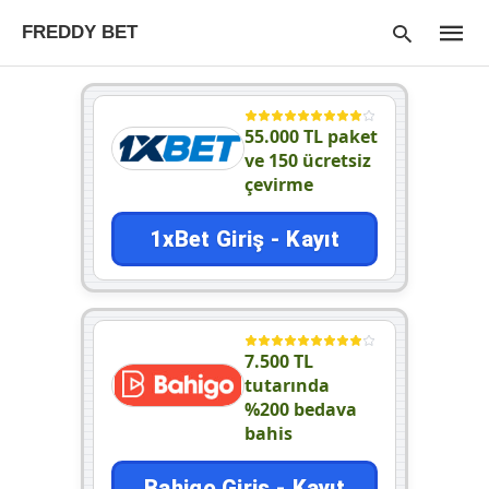
FREDDY BET
55.000 TL paket
ve 150 ücretsiz
Type
çevirme
your
searc
query
1xBet Giriş - Kayıt
and
hit
enter:
7.500 TL
tutarında
%200 bedava
bahis
Bahigo Giriş - Kayıt