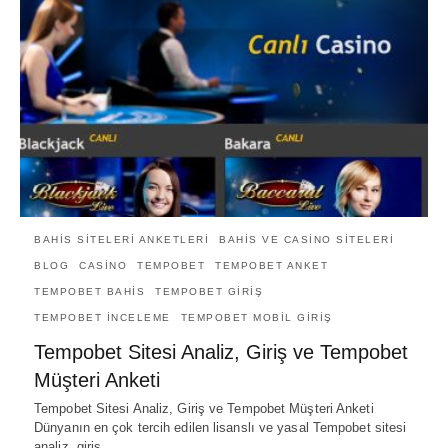
BAHIS SITELERI ANKETLERI
BAHIS VE CASINO SITELERI
BLOG
CASINO
TEMPOBET
TEMPOBET ANKET
TEMPOBET BAHIS
TEMPOBET GIRIŞ
TEMPOBET INCELEME
TEMPOBET MOBIL GIRIŞ
Tempobet Sitesi Analiz, Giriş ve Tempobet
Müşteri Anketi
Tempobet Sitesi Analiz, Giriş ve Tempobet Müşteri Anketi
Dünyanın en çok tercih edilen lisanslı ve yasal Tempobet sitesi
analiz, giriş…