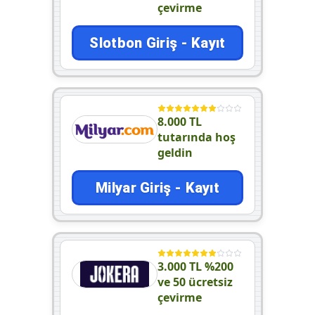
çevirme
Slotbon Giriş - Kayıt
8.000 TL
tutarında hoş
geldin
Milyar Giriş - Kayıt
3.000 TL %200
ve 50 ücretsiz
çevirme