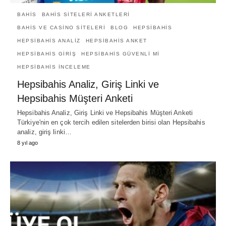
BAHIS
BAHIS SITELERI ANKETLERI
BAHIS VE CASINO SITELERI
BLOG
HEPSIBAHIS
HEPSIBAHIS ANALIZ
HEPSIBAHIS ANKET
HEPSIBAHIS GIRIŞ
HEPSIBAHIS GÜVENLI MI
HEPSIBAHIS INCELEME
Hepsibahis Analiz, Giriş Linki ve
Hepsibahis Müşteri Anketi
Hepsibahis Analiz, Giriş Linki ve Hepsibahis Müşteri Anketi
Türkiye'nin en çok tercih edilen sitelerden birisi olan Hepsibahis
analiz, giriş linki…
8 yıl ago