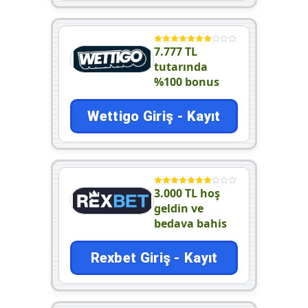
7.777 TL
tutarında
%100 bonus
Wettigo Giriş - Kayıt
3.000 TL hoş
geldin ve
bedava bahis
Rexbet Giriş - Kayıt