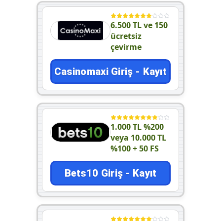
6.500 TL ve 150
ücretsiz
çevirme
Casinomaxi Giriş - Kayıt
1.000 TL %200
veya 10.000 TL
%100 + 50 FS
Bets10 Giriş - Kayıt