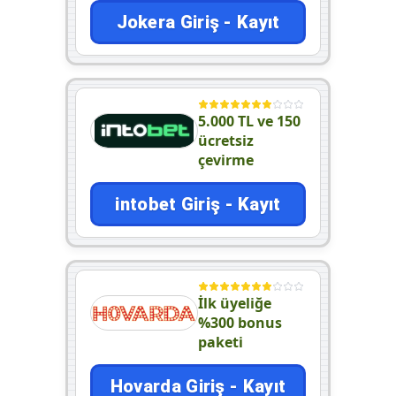
Jokera Giriş - Kayıt
5.000 TL ve 150
ücretsiz
çevirme
intobet Giriş - Kayıt
İlk üyeliğe
%300 bonus
paketi
Hovarda Giriş - Kayıt