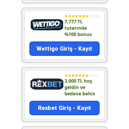
7.777 TL
tutarında
%100 bonus
Wettigo Giriş - Kayıt
3.000 TL hoş
geldin ve
bedava bahis
Rexbet Giriş - Kayıt