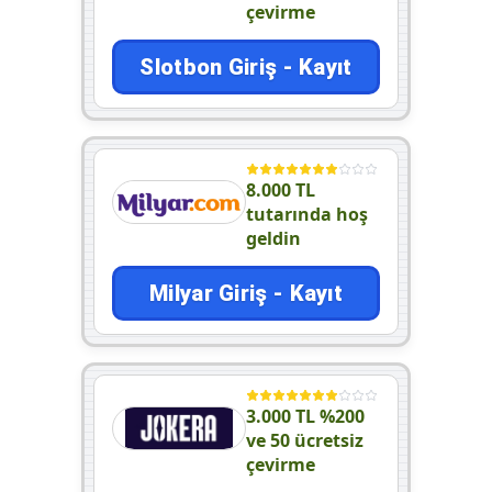
çevirme
Slotbon Giriş - Kayıt
8.000 TL
tutarında hoş
geldin
Milyar Giriş - Kayıt
3.000 TL %200
ve 50 ücretsiz
çevirme