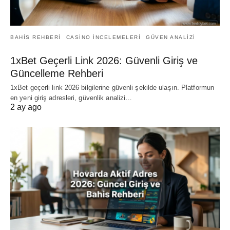
BAHIS REHBERI
CASINO İNCELEMELERI
GÜVEN ANALIZI
1xBet Geçerli Link 2026: Güvenli Giriş ve
Güncelleme Rehberi
1xBet geçerli link 2026 bilgilerine güvenli şekilde ulaşın. Platformun
en yeni giriş adresleri, güvenlik analizi…
2 ay ago