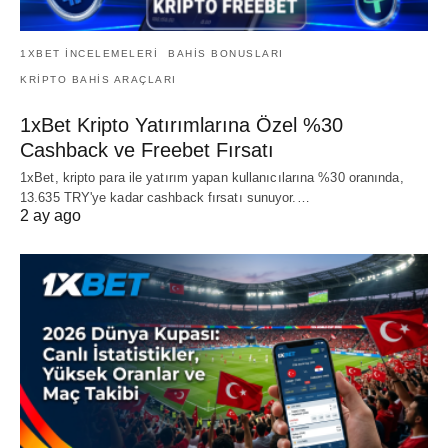
1XBET İNCELEMELERI
BAHIS BONUSLARI
KRIPTO BAHIS ARAÇLARI
1xBet Kripto Yatırımlarına Özel %30
Cashback ve Freebet Fırsatı
1xBet, kripto para ile yatırım yapan kullanıcılarına %30 oranında,
13.635 TRY'ye kadar cashback fırsatı sunuyor.…
2 ay ago