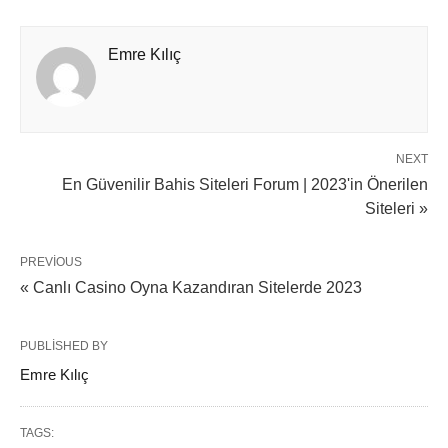
Emre Kılıç
NEXT
En Güvenilir Bahis Siteleri Forum | 2023'in Önerilen
Siteleri »
PREVIOUS
« Canlı Casino Oyna Kazandıran Sitelerde 2023
PUBLISHED BY
Emre Kılıç
TAGS: