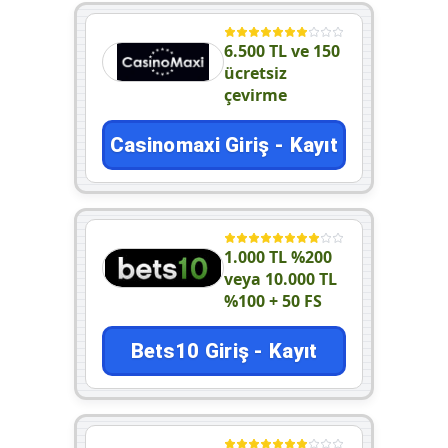
6.500 TL ve 150
ücretsiz
çevirme
Casinomaxi Giriş - Kayıt
1.000 TL %200
veya 10.000 TL
%100 + 50 FS
Bets10 Giriş - Kayıt