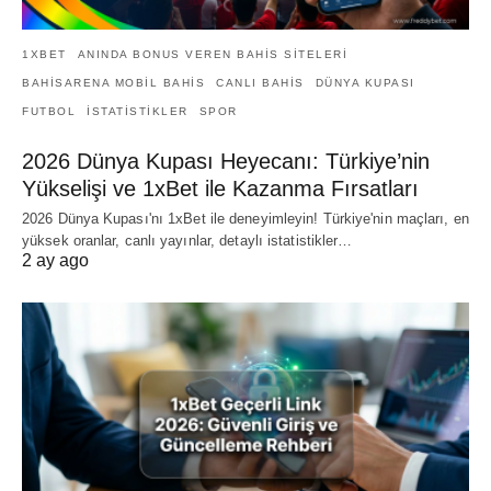
1XBET
ANINDA BONUS VEREN BAHIS SITELERI
BAHISARENA MOBIL BAHIS
CANLI BAHIS
DÜNYA KUPASI
FUTBOL
İSTATISTIKLER
SPOR
2026 Dünya Kupası Heyecanı: Türkiye’nin
Yükselişi ve 1xBet ile Kazanma Fırsatları
2026 Dünya Kupası'nı 1xBet ile deneyimleyin! Türkiye'nin maçları, en
yüksek oranlar, canlı yayınlar, detaylı istatistikler…
2 ay ago