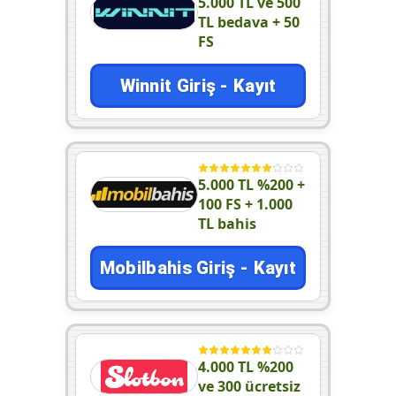
5.000 TL ve 500
TL bedava + 50
FS
Winnit Giriş - Kayıt
5.000 TL %200 +
100 FS + 1.000
TL bahis
Mobilbahis Giriş - Kayıt
4.000 TL %200
ve 300 ücretsiz