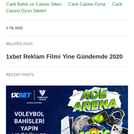
Canlı Bahis ve Casino Sitesi
Canlı Casino Oyna
Canlı
Casino Oyun Siteleri
5 YIL AGO
RELATED POST
1xbet Reklam Filmi Yine Gündemde 2020
RECENT POSTS