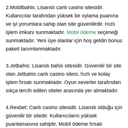
2.Mobilbahis: Lisanslı canlı casino sitesidir.
Kullanıcılar tarafından yüksek bir oylama puanına
ve iyi yorumlara sahip olan site güvenilirdir. Hızlı
işlem imkanı sunmaktadır.
Mobil ödeme
seçeneği
sunmaktadır. Yeni üye olanlar için hoş geldin bonus
paketi tanımlanmaktadır.
3.Jetbahis: Lisanslı bahis sitesidir. Güvenilir bir site
olan Jetbahis canlı casino sitesi, hızlı ve kolay
işlem fırsatı sunmaktadır. Oyun severler tarafından
sıkça tercih edilen siteler arasında yer almaktadır.
4.Rexbet: Canlı casino sitesidir. Lisanslı olduğu için
güvenilir bir sitedir. Kullanıcıların yüksek
puanlamasına sahiptir. Mobil ödeme fırsatı