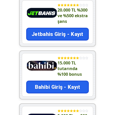
20.000 TL %300
ve %500 ekstra
şans
Jetbahis Giriş - Kayıt
15.000 TL
tutarında
%100 bonus
Bahibi Giriş - Kayıt