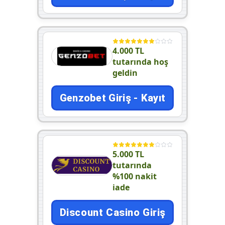
4.000 TL
tutarında hoş
geldin
Genzobet Giriş - Kayıt
5.000 TL
tutarında
%100 nakit
iade
Discount Casino Giriş