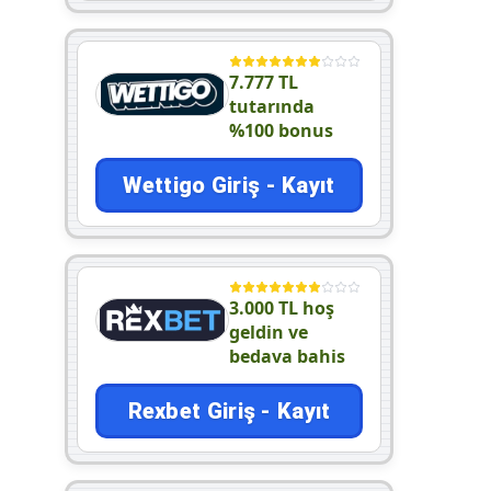
7.777 TL
tutarında
%100 bonus
Wettigo Giriş - Kayıt
3.000 TL hoş
geldin ve
bedava bahis
Rexbet Giriş - Kayıt