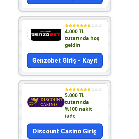
4.000 TL
tutarında hoş
geldin
Genzobet Giriş - Kayıt
5.000 TL
tutarında
%100 nakit
iade
Discount Casino Giriş