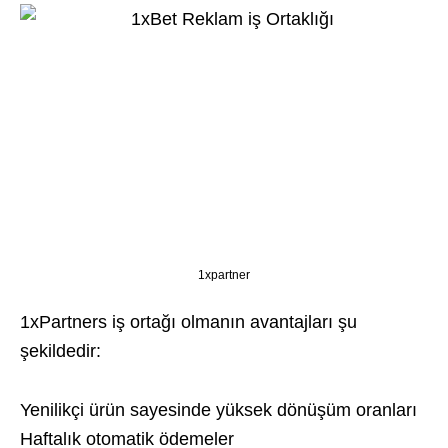
1xpartner
1xPartners iş ortağı olmanın avantajları şu
şekildedir:
Yenilikçi ürün sayesinde yüksek dönüşüm oranları
Haftalık otomatik ödemeler