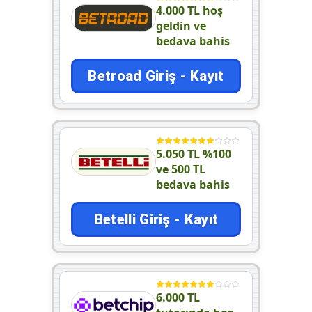
4.000 TL hoş
geldin ve
bedava bahis
Betroad Giriş - Kayıt
5.050 TL %100
ve 500 TL
bedava bahis
Betelli Giriş - Kayıt
6.000 TL