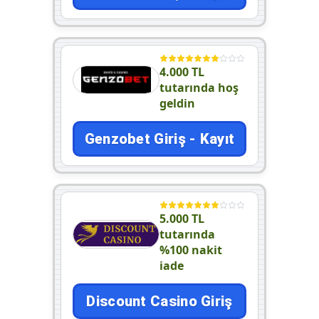
4.000 TL
tutarında hoş
geldin
Genzobet Giriş - Kayıt
5.000 TL
tutarında
%100 nakit
iade
Discount Casino Giriş