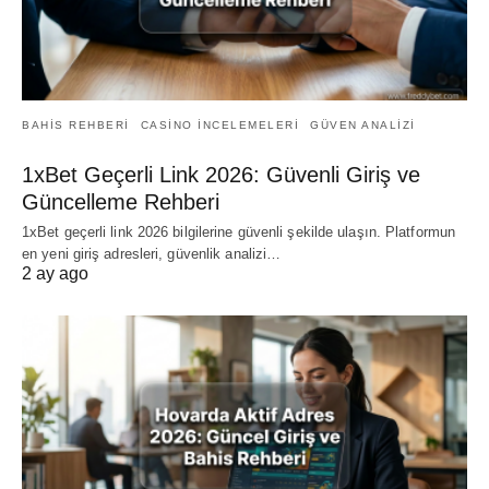
BAHIS REHBERI
CASINO İNCELEMELERI
GÜVEN ANALIZI
1xBet Geçerli Link 2026: Güvenli Giriş ve
Güncelleme Rehberi
1xBet geçerli link 2026 bilgilerine güvenli şekilde ulaşın. Platformun
en yeni giriş adresleri, güvenlik analizi…
2 ay ago