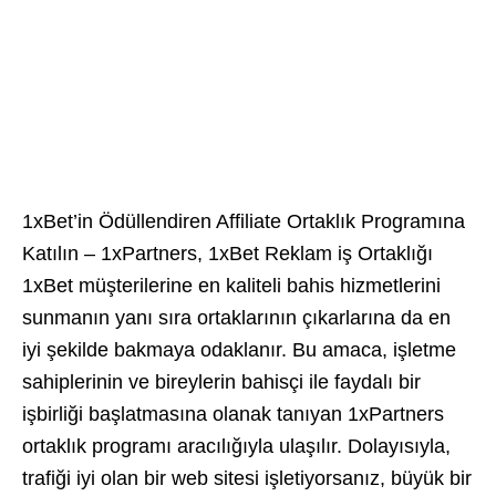
1xBet’in Ödüllendiren Affiliate Ortaklık Programına
Katılın – 1xPartners, 1xBet Reklam iş Ortaklığı
1xBet müşterilerine en kaliteli bahis hizmetlerini
sunmanın yanı sıra ortaklarının çıkarlarına da en
iyi şekilde bakmaya odaklanır. Bu amaca, işletme
sahiplerinin ve bireylerin bahisçi ile faydalı bir
işbirliği başlatmasına olanak tanıyan 1xPartners
ortaklık programı aracılığıyla ulaşılır. Dolayısıyla,
trafiği iyi olan bir web sitesi işletiyorsanız, büyük bir