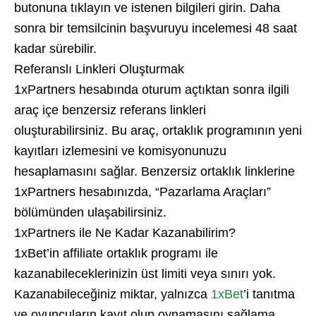
butonuna tıklayın ve istenen bilgileri girin. Daha
sonra bir temsilcinin başvuruyu incelemesi 48 saat
kadar sürebilir.
Referanslı Linkleri Oluşturmak
1xPartners hesabında oturum açtıktan sonra ilgili
araç içe benzersiz referans linkleri
oluşturabilirsiniz. Bu araç, ortaklık programının yeni
kayıtları izlemesini ve komisyonunuzu
hesaplamasını sağlar. Benzersiz ortaklık linklerine
1xPartners hesabınızda, “Pazarlama Araçları”
bölümünden ulaşabilirsiniz.
1xPartners ile Ne Kadar Kazanabilirim?
1xBet’in affiliate ortaklık programı ile
kazanabileceklerinizin üst limiti veya sınırı yok.
Kazanabileceğiniz miktar, yalnızca
1xBet
’i tanıtma
ve oyuncuların kayıt olup oynamasını sağlama