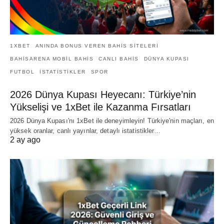
1XBET
ANINDA BONUS VEREN BAHIS SITELERI
BAHISARENA MOBIL BAHIS
CANLI BAHIS
DÜNYA KUPASI
FUTBOL
İSTATISTIKLER
SPOR
2026 Dünya Kupası Heyecanı: Türkiye’nin
Yükselişi ve 1xBet ile Kazanma Fırsatları
2026 Dünya Kupası'nı 1xBet ile deneyimleyin! Türkiye'nin maçları, en
yüksek oranlar, canlı yayınlar, detaylı istatistikler…
2 ay ago